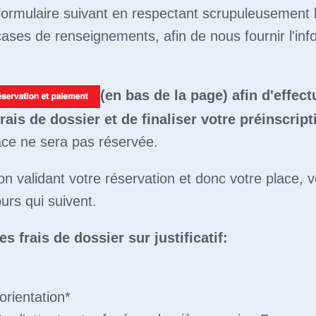
 formulaire suivant en respectant scrupuleusement 
ases de renseignements, afin de nous fournir l'inf
(en bas de la page) afin d'effect
rais de dossier et de finaliser votre préinscrip
ace ne sera pas réservée.
on validant votre réservation et donc votre place, 
ours qui suivent.
frais de dossier sur justificatif:
rientation*