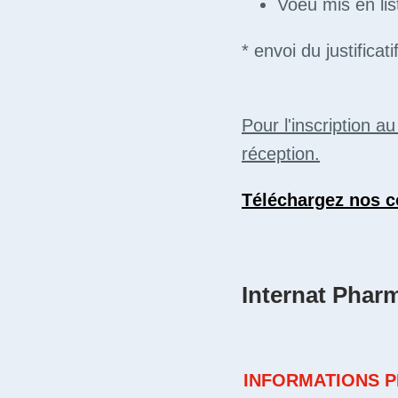
Voeu mis en lis
* envoi du justificati
Pour l'inscription a
réception.
Téléchargez nos co
Internat Phar
INFORMATIONS 