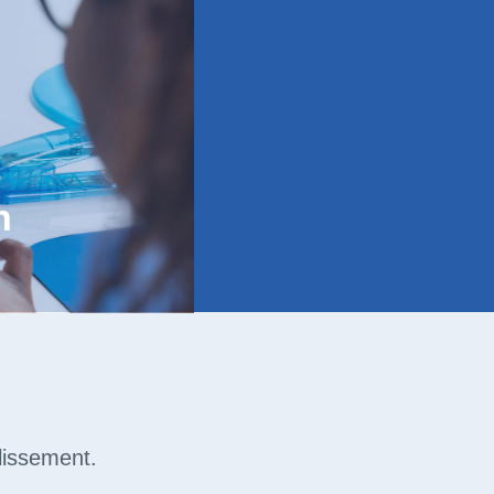
n
lissement.