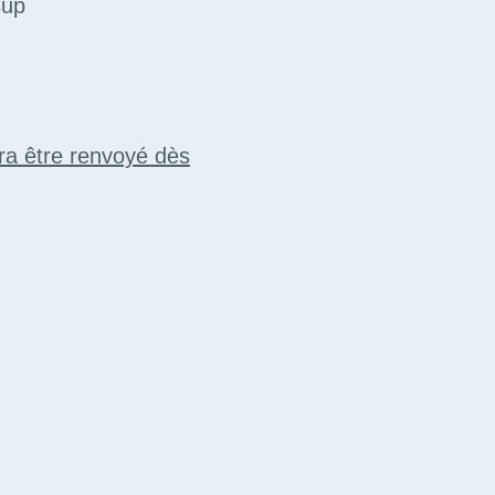
sup
vra être renvoyé dès