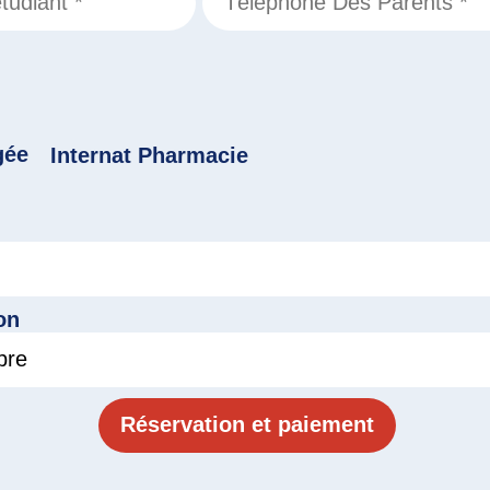
gée
Internat Pharmacie
on