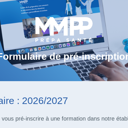
Formulaire de pré-inscriptio
ire : 2026/2027
 vous pré-inscrire à une formation dans notre étab