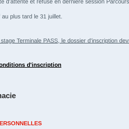
te d'attente et refusé en dernière session Parcour
f au plus tard le 31 juillet.
u stage Terminale PASS, le dossier d'inscription de
nditions d'inscription
macie
PERSONNELLES