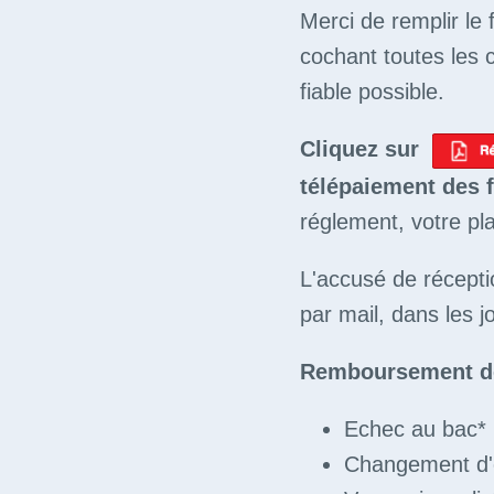
Merci de remplir le
cochant toutes les c
fiable possible.
Cliquez sur
télépaiement des f
réglement, votre pl
L'accusé de récepti
par mail, dans les j
Remboursement des 
Echec au bac*
Changement d'o