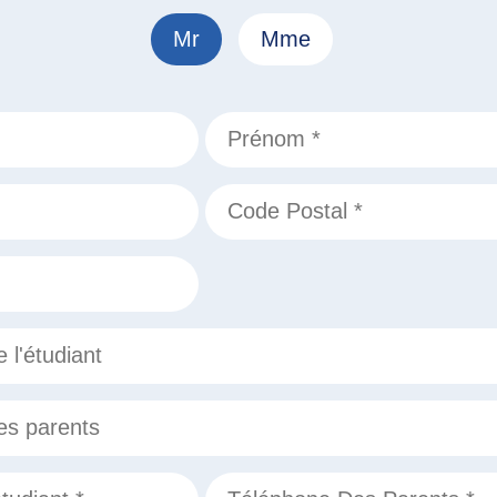
Mr
Mme